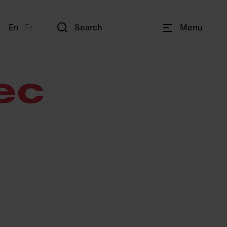
En
Fr
Search
Menu
ec