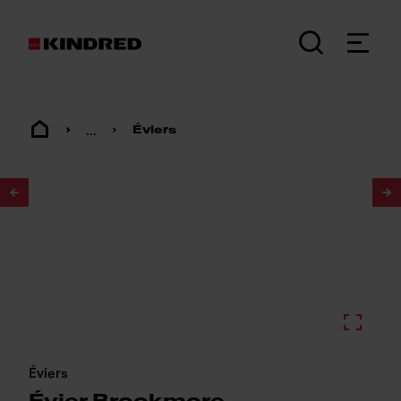
...
Éviers
1
/
2
Éviers