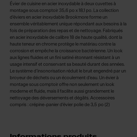
Évier de cuisine en acier inoxydable à deux cuvettes à
montage sous comptoir 35,6 po x 18,1 po. La collection
d’éviers en acier inoxydable Brookmore forme un
ensemble véritablement unique répondant aux besoins à la
fois de préparation des repas et de nettoyage. Fabriqués
en acier inoxydable de calibre 18 de haute qualité, dont la
haute teneur en chrome protège le matériau contre la
corrosion et empêche la croissance bactérienne. Un look
aux lignes fluides et un fini satiné étonnant résistant à un
usage intensif et conservant sa beauté durant des années.
Le système d’insonorisation réduit le bruit engendré par un
broyeur de déchets ou un écoulement d’eau. Un évier à
montage sous comptoir offre non seulement un look
moderne et fluide, mais il facilite aussi grandement le
nettoyage des déversements et dégâts. Accessoires
compris : crépine-panier d’évier polie de 3,5 po (2)
Informations produits