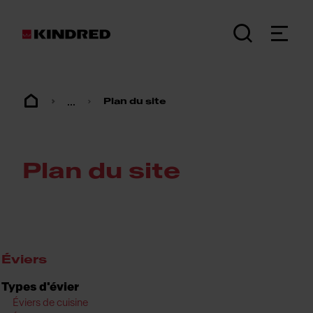
...
Plan du site
Plan du site
Éviers
Types d'évier
Éviers de cuisine