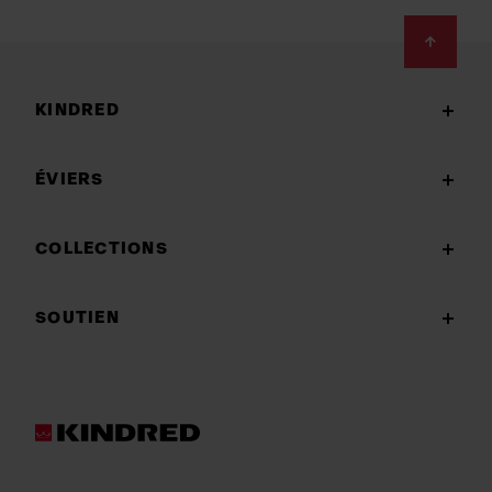
Footer
KINDRED
ÉVIERS
COLLECTIONS
SOUTIEN