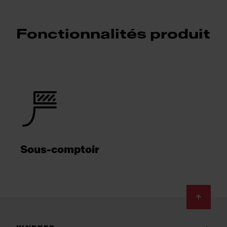
Fonctionnalités produit
Sous-comptoir
Footer