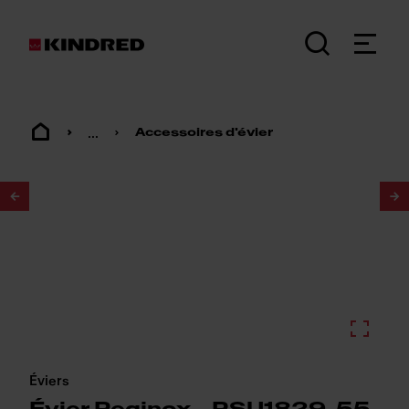
...
Accessoires d'évier
1
/
2
Éviers