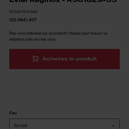
Évier Reginox - RSU1829-55
Article Number
122.0641.407
Êtes-vous intéressé par ce produit? Cliquez pour trouver un
détaillant près de chez vous.
Achetez le produit
Fini
Brossé