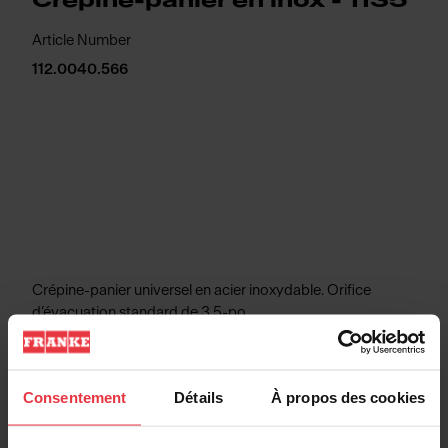
Crépine-panier en inox - 1135
Article Number
112.0040.566
Crépine-panier universel en acier inoxydable. Orifice
d’évacuation standard de 3.5-po
Consentement
Détails
À propos des cookies
Informations produits