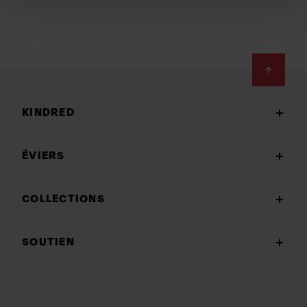
Footer
KINDRED
ÉVIERS
COLLECTIONS
SOUTIEN