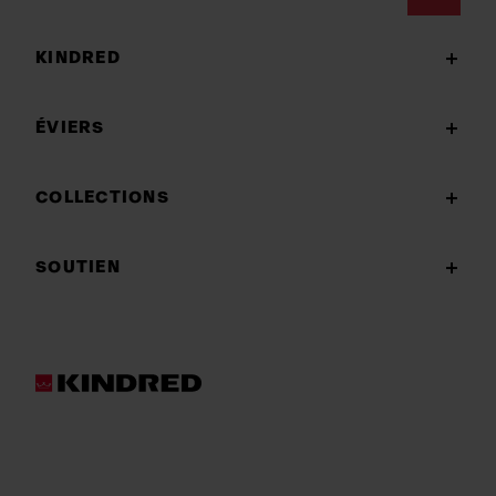
Footer
KINDRED
ÉVIERS
COLLECTIONS
SOUTIEN