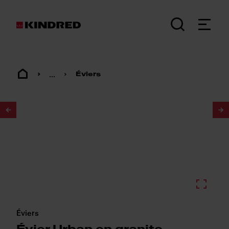
...
Éviers
1
/
2
Éviers