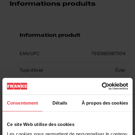
Informations produits
Information produit
EAN/UPC
7612985987004
Type d'évier
Évier
Type de matériau
Fragranite
Consentement
Détails
À propos des cookies
Nombre de cuvettes
1
Ce site Web utilise des cookies
Les cookies nous permettent de personnaliser le contenu