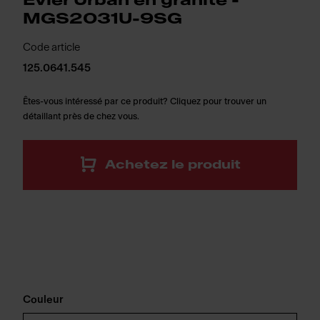
Évier Urban en granite -
MGS2031U-9SG
Code article
125.0641.545
Êtes-vous intéressé par ce produit? Cliquez pour trouver un
détaillant près de chez vous.
Achetez le produit
Couleur