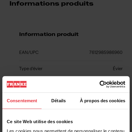
Informations produits
Information produit
EAN/UPC
7612985986960
Type d'évier
Évier
Type de matériau
Fragranite
Consentement
Détails
À propos des cookies
Nombre de cuvettes
1
Ce site Web utilise des cookies
Les cookies nous permettent de personnaliser le contenu