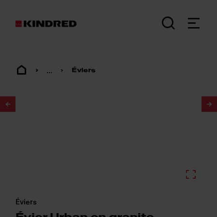
...
Éviers
1
/
2
Éviers