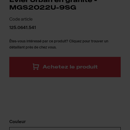
Évier Urban en granite -
MGS2022U-9SG
Code article
125.0641.541
Êtes-vous intéressé par ce produit? Cliquez pour trouver un
détaillant près de chez vous.
Achetez le produit
Couleur