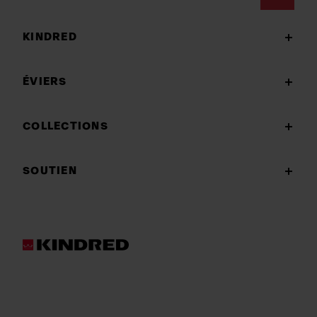
Footer
KINDRED
ÉVIERS
COLLECTIONS
SOUTIEN