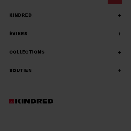
Footer
KINDRED
ÉVIERS
COLLECTIONS
SOUTIEN