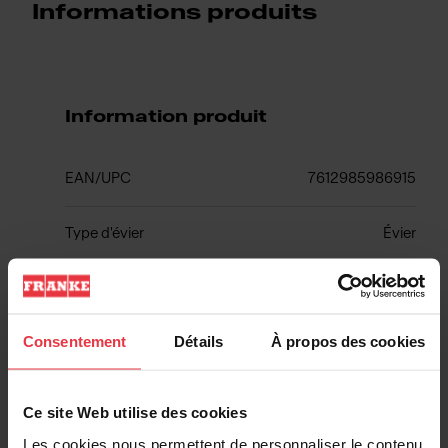
Informations produits
Information produit
EAN/UPC
7612985986915
Type d'évier
Évier
Type de matériau
Fragranite
Consentement
Détails
À propos des cookies
Nombre de cuvettes
2
Ce site Web utilise des cookies
Les cookies nous permettent de personnaliser le contenu