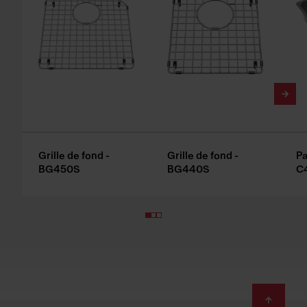
Grille de fond -
Grille de fond -
Pa
BG450S
BG440S
C