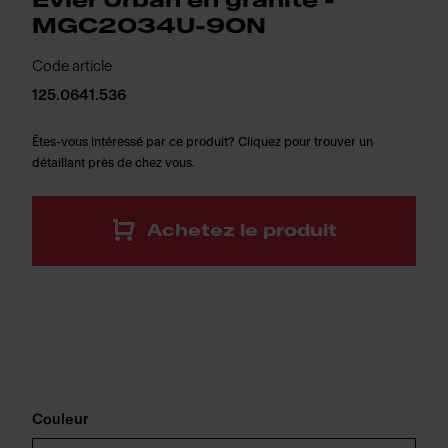
Évier Urban en granite -
MGC2034U-9ON
Code article
125.0641.536
Êtes-vous intéressé par ce produit? Cliquez pour trouver un
détaillant près de chez vous.
Achetez le produit
Couleur