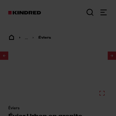
...
Éviers
1
/
2
Éviers