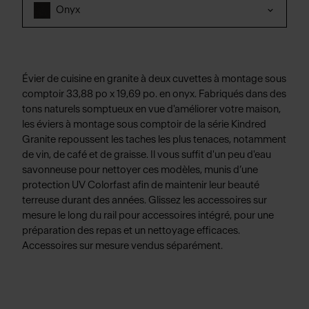
Onyx
Évier de cuisine en granite à deux cuvettes à montage sous
comptoir 33,88 po x 19,69 po. en onyx. Fabriqués dans des
tons naturels somptueux en vue d'améliorer votre maison,
les éviers à montage sous comptoir de la série Kindred
Granite repoussent les taches les plus tenaces, notamment
de vin, de café et de graisse. Il vous suffit d'un peu d'eau
savonneuse pour nettoyer ces modèles, munis d’une
protection UV Colorfast afin de maintenir leur beauté
terreuse durant des années. Glissez les accessoires sur
mesure le long du rail pour accessoires intégré, pour une
préparation des repas et un nettoyage efficaces.
Accessoires sur mesure vendus séparément.