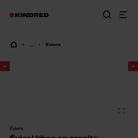
...
Éviers
1
/
2
Éviers