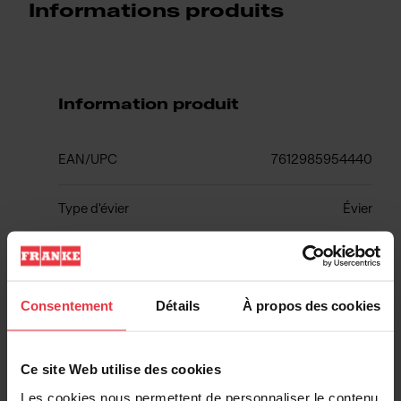
Informations produits
Information produit
EAN/UPC
7612985954440
Type d'évier
Évier
Type de matériau
Fragranite
Consentement
Détails
À propos des cookies
Nombre de cuvettes
1
Ce site Web utilise des cookies
Les cookies nous permettent de personnaliser le contenu