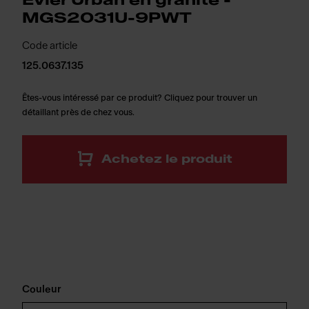
Évier Urban en granite -
MGS2031U-9PWT
Code article
125.0637.135
Êtes-vous intéressé par ce produit? Cliquez pour trouver un
détaillant près de chez vous.
Achetez le produit
Couleur