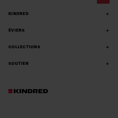
Footer
KINDRED
ÉVIERS
COLLECTIONS
SOUTIEN