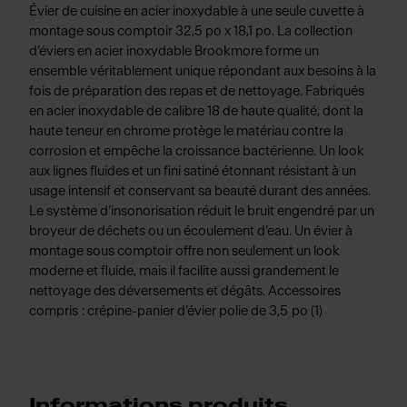
Évier de cuisine en acier inoxydable à une seule cuvette à
montage sous comptoir 32,5 po x 18,1 po. La collection
d’éviers en acier inoxydable Brookmore forme un
ensemble véritablement unique répondant aux besoins à la
fois de préparation des repas et de nettoyage. Fabriqués
en acier inoxydable de calibre 18 de haute qualité, dont la
haute teneur en chrome protège le matériau contre la
corrosion et empêche la croissance bactérienne. Un look
aux lignes fluides et un fini satiné étonnant résistant à un
usage intensif et conservant sa beauté durant des années.
Le système d’insonorisation réduit le bruit engendré par un
broyeur de déchets ou un écoulement d’eau. Un évier à
montage sous comptoir offre non seulement un look
moderne et fluide, mais il facilite aussi grandement le
nettoyage des déversements et dégâts. Accessoires
compris : crépine-panier d’évier polie de 3,5 po (1)
Informations produits