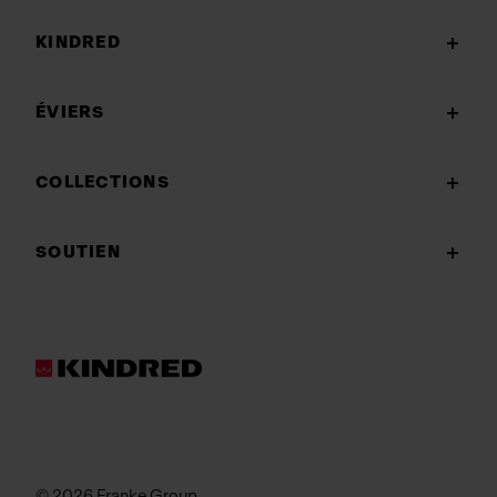
KINDRED
ÉVIERS
COLLECTIONS
SOUTIEN
© 2026 Franke Group