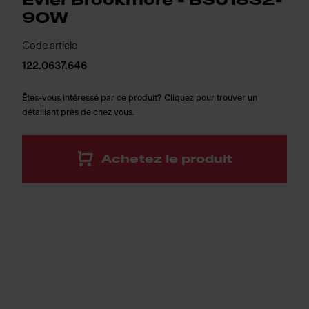
Évier Brookmore - BSU1832-
9OW
Code article
122.0637.646
Êtes-vous intéressé par ce produit? Cliquez pour trouver un
détaillant près de chez vous.
Achetez le produit