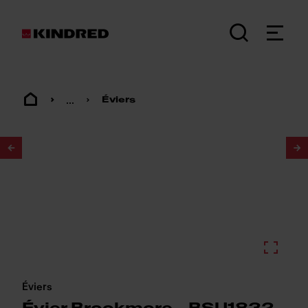
...
Éviers
1
/
3
Éviers