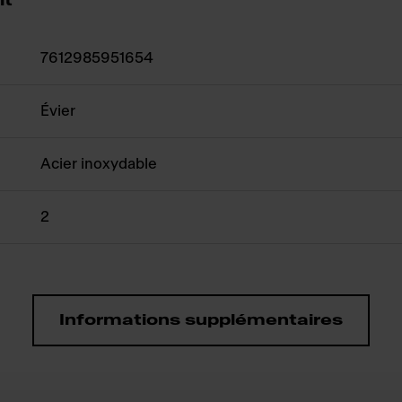
it
7612985951654
Évier
Acier inoxydable
2
Informations supplémentaires