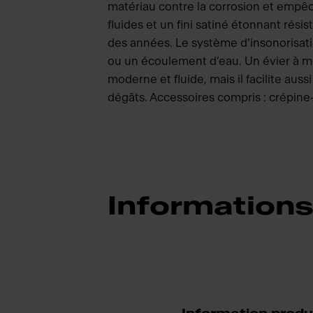
matériau contre la corrosion et empêc
fluides et un fini satiné étonnant rési
des années. Le système d’insonorisati
ou un écoulement d’eau. Un évier à m
moderne et fluide, mais il facilite a
dégâts. Accessoires compris : crépine-p
Informations