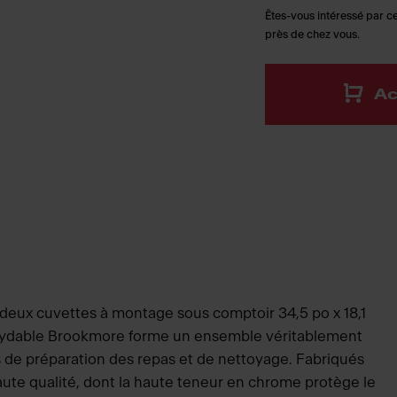
Êtes-vous intéressé par ce
près de chez vous.
Ac
à deux cuvettes à montage sous comptoir 34,5 po x 18,1
inoxydable Brookmore forme un ensemble véritablement
s de préparation des repas et de nettoyage. Fabriqués
aute qualité, dont la haute teneur en chrome protège le