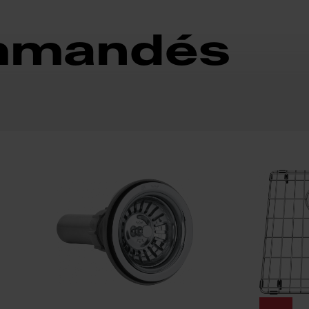
ommandés