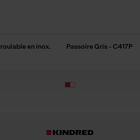
nroulable en inox.
Passoire Gris - C417P