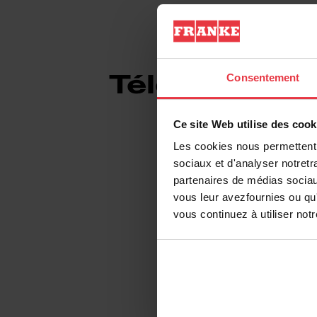
Consentement
Téléchargem
Ce site Web utilise des cook
Les cookies nous permettent d
sociaux et d'analyser notretr
Fiche produit
partenaires de médias sociaux
vous leur avezfournies ou qu'
vous continuez à utiliser not
DXF