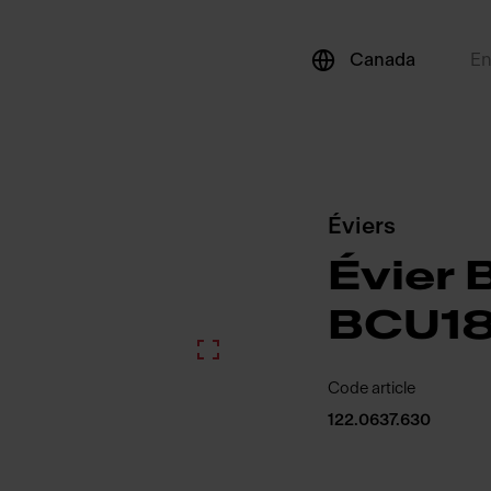
Canada
E
Éviers
Évier 
BCU1
Code article
122.0637.630