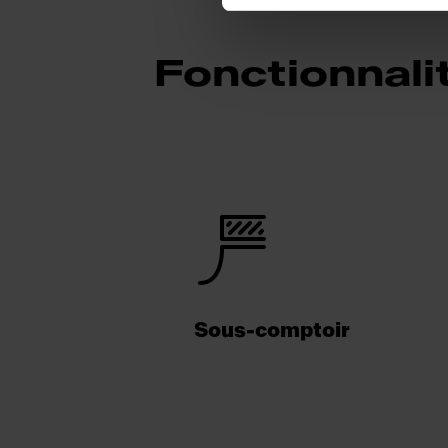
Fonctionnali
Sous-comptoir