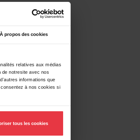
À propos des cookies
nalités relatives aux médias
n de notresite avec nos
 d'autres informations que
us consentez à nos cookies si
riser tous les cookies