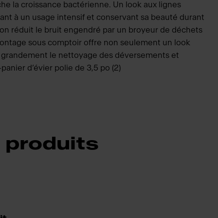
he la croissance bactérienne. Un look aux lignes
stant à un usage intensif et conservant sa beauté durant
on réduit le bruit engendré par un broyeur de déchets
ontage sous comptoir offre non seulement un look
ussi grandement le nettoyage des déversements et
anier d’évier polie de 3,5 po (2)
 produits