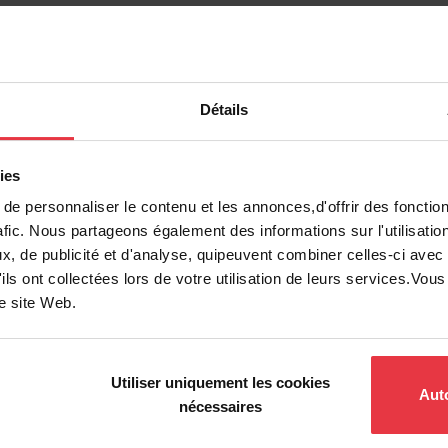
Détails
ents
ies
e personnaliser le contenu et les annonces,d'offrir des fonction
afic. Nous partageons également des informations sur l'utilisatio
, de publicité et d'analyse, quipeuvent combiner celles-ci avec
ils ont collectées lors de votre utilisation de leurs services.Vo
re site Web.
Utiliser uniquement les cookies
Auto
nécessaires