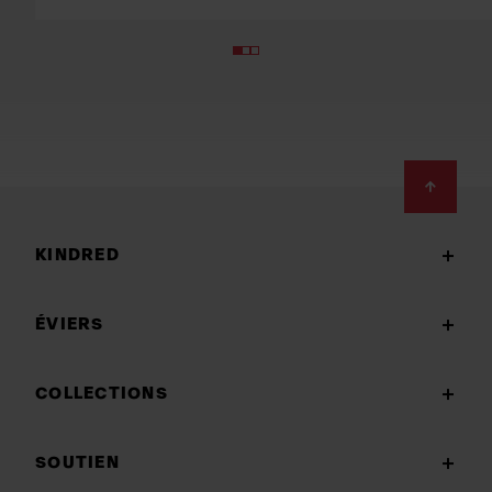
Footer
KINDRED
ÉVIERS
COLLECTIONS
SOUTIEN