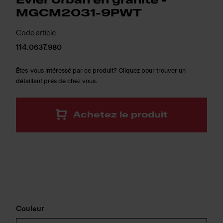
Évier Urban en granite -
MGCM2031-9PWT
Code article
114.0637.980
Êtes-vous intéressé par ce produit? Cliquez pour trouver un
détaillant près de chez vous.
Achetez le produit
Couleur