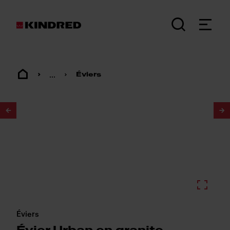
...
Éviers
1
/
2
Éviers