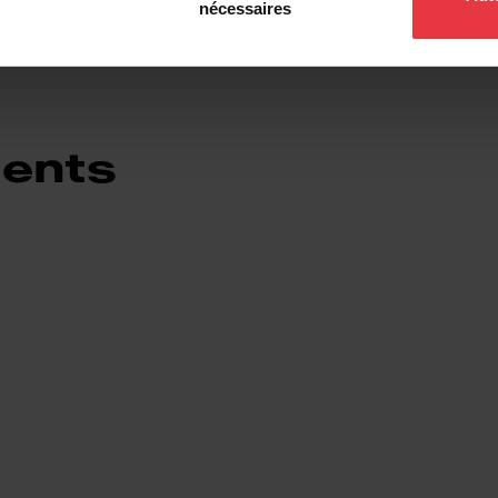
nécessaires
ents