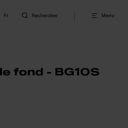
n
Fr
Rechercher
Menu
 de fond - BG10S