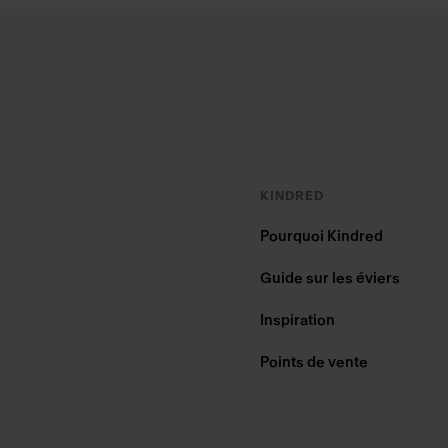
Footer
KINDRED
Pourquoi Kindred
Guide sur les éviers
Inspiration
Points de vente