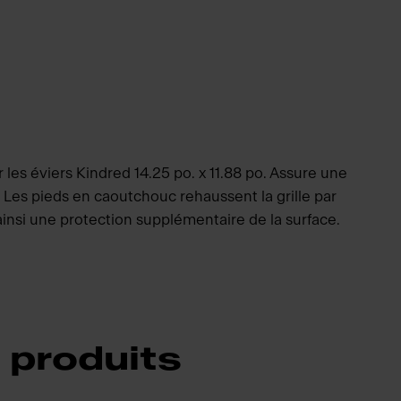
 les éviers Kindred 14.25 po. x 11.88 po. Assure une
 Les pieds en caoutchouc rehaussent la grille par
 ainsi une protection supplémentaire de la surface.
 produits