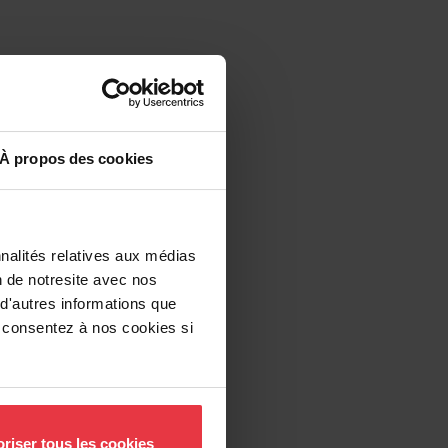
À propos des cookies
nalités relatives aux médias
n de notresite avec nos
 d'autres informations que
us consentez à nos cookies si
riser tous les cookies