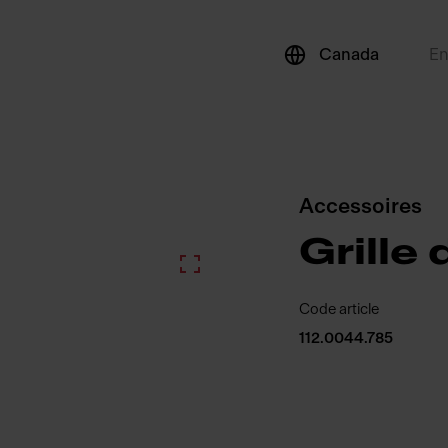
Canada
E
Accessoires
Grille
Code article
112.0044.785