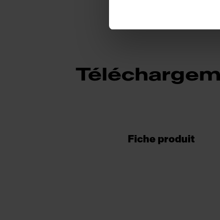
Téléchargem
Fiche produit