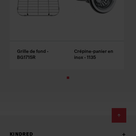
Grille de fond -
Crépine-panier en
BG1715R
inox - 1135
Footer
KINDRED