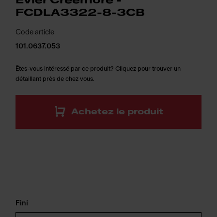
Évier Creemore -
FCDLA3322-8-3CB
Code article
101.0637.053
Êtes-vous intéressé par ce produit? Cliquez pour trouver un
détaillant près de chez vous.
Achetez le produit
Fini