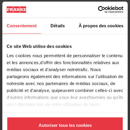
Information produit
Consentement
Détails
À propos des cookies
EAN/UPC
7612985959087
Ce site Web utilise des cookies
Type d'évier
Évier
Les cookies nous permettent de personnaliser le contenu
et les annonces,d'offrir des fonctionnalités relatives aux
Type de matériau
Acier inoxydable
médias sociaux et d'analyser notretrafic. Nous
partageons également des informations sur l'utilisation de
notresite avec nos partenaires de médias sociaux, de
Nombre de cuvettes
2
publicité et d'analyse, quipeuvent combiner celles-ci avec
d'autres informations que vous leur avezfournies ou qu'ils
ont collectées lors de votre utilisation de leurs
services.Vous consentez à nos cookies si vous
Informations supplémentaires
continuez à utiliser notre site Web.
Autoriser tous les cookies