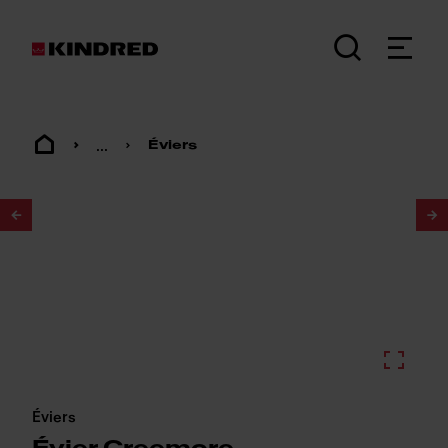
...
Éviers
1
/
2
Éviers