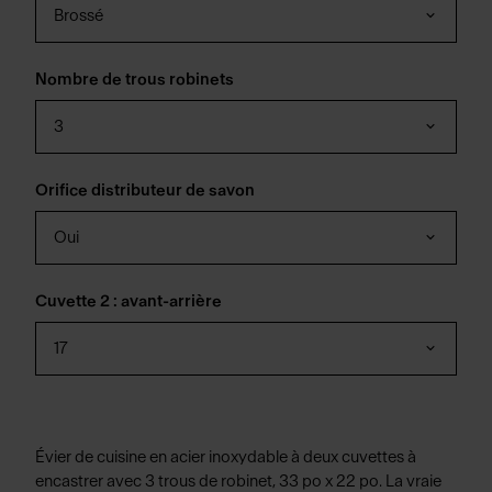
Brossé
Nombre de trous robinets
3
Orifice distributeur de savon
Oui
Cuvette 2 : avant-arrière
17
Évier de cuisine en acier inoxydable à deux cuvettes à
encastrer avec 3 trous de robinet, 33 po x 22 po. La vraie