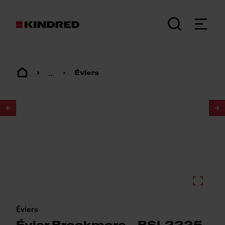
...
Éviers
1
/
3
Éviers