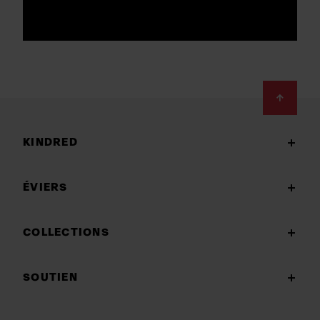
Footer
KINDRED
ÉVIERS
COLLECTIONS
SOUTIEN