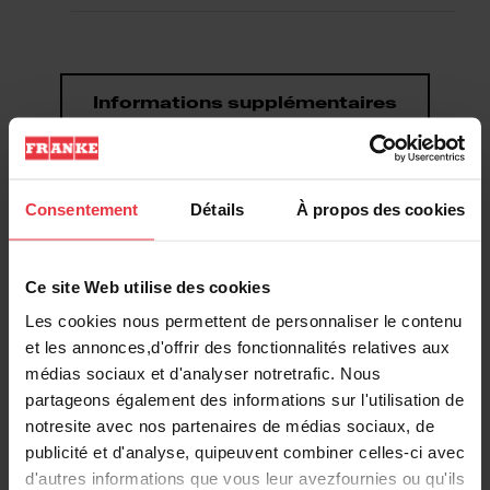
Informations supplémentaires
Consentement
Détails
À propos des cookies
Téléchargements
Ce site Web utilise des cookies
Les cookies nous permettent de personnaliser le contenu
Fiche produit
et les annonces,d'offrir des fonctionnalités relatives aux
médias sociaux et d'analyser notretrafic. Nous
partageons également des informations sur l'utilisation de
DXF
notresite avec nos partenaires de médias sociaux, de
publicité et d'analyse, quipeuvent combiner celles-ci avec
d'autres informations que vous leur avezfournies ou qu'ils