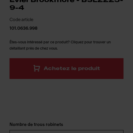
Évier Brookmore - BSL2225-
9-4
Code article
101.0636.998
Êtes-vous intéressé par ce produit? Cliquez pour trouver un
détaillant près de chez vous.
Achetez le produit
Nombre de trous robinets