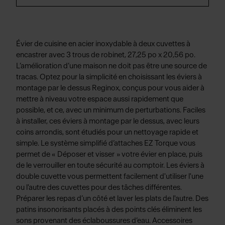
Évier de cuisine en acier inoxydable à deux cuvettes à
encastrer avec 3 trous de robinet, 27,25 po x 20,56 po.
L’amélioration d’une maison ne doit pas être une source de
tracas. Optez pour la simplicité en choisissant les éviers à
montage par le dessus Reginox, conçus pour vous aider à
mettre à niveau votre espace aussi rapidement que
possible, et ce, avec un minimum de perturbations. Faciles
à installer, ces éviers à montage par le dessus, avec leurs
coins arrondis, sont étudiés pour un nettoyage rapide et
simple. Le système simplifié d’attaches EZ Torque vous
permet de « Déposer et visser » votre évier en place, puis
de le verrouiller en toute sécurité au comptoir. Les éviers à
double cuvette vous permettent facilement d'utiliser l'une
ou l'autre des cuvettes pour des tâches différentes.
Préparer les repas d’un côté et laver les plats de l'autre. Des
patins insonorisants placés à des points clés éliminent les
sons provenant des éclaboussures d’eau. Accessoires