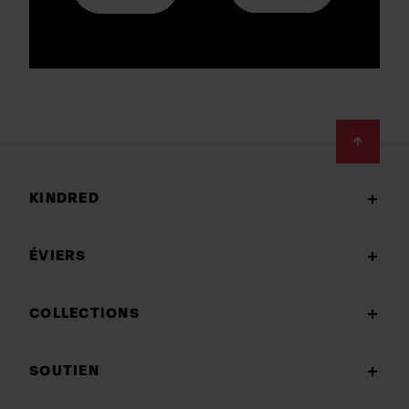
Footer
KINDRED
ÉVIERS
COLLECTIONS
SOUTIEN