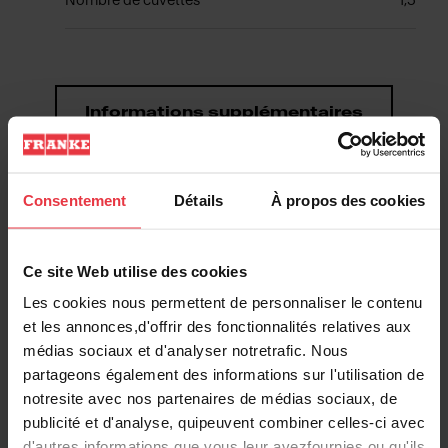
Nombre de cuvettes
1,5
Informations supplémentaires
Consentement
Détails
À propos des cookies
Téléchargements
Ce site Web utilise des cookies
Les cookies nous permettent de personnaliser le contenu
Fiche produit
et les annonces,d'offrir des fonctionnalités relatives aux
médias sociaux et d'analyser notretrafic. Nous
partageons également des informations sur l'utilisation de
DXF
notresite avec nos partenaires de médias sociaux, de
publicité et d'analyse, quipeuvent combiner celles-ci avec
d'autres informations que vous leur avezfournies ou qu'ils