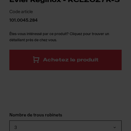
Évier Reginox - RCL2027R-3
Code article
101.0045.284
Êtes-vous intéressé par ce produit? Cliquez pour trouver un
détaillant près de chez vous.
Achetez le produit
Nombre de trous robinets
3