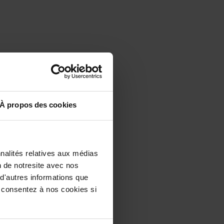
À propos des cookies
nalités relatives aux médias
n de notresite avec nos
 d'autres informations que
us consentez à nos cookies si