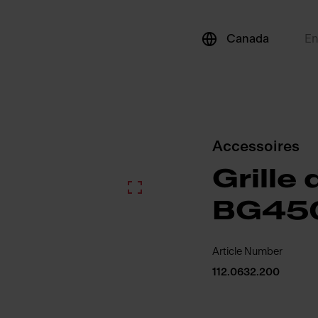
Canada
E
Accessoires
Grille 
BG45
Article Number
112.0632.200