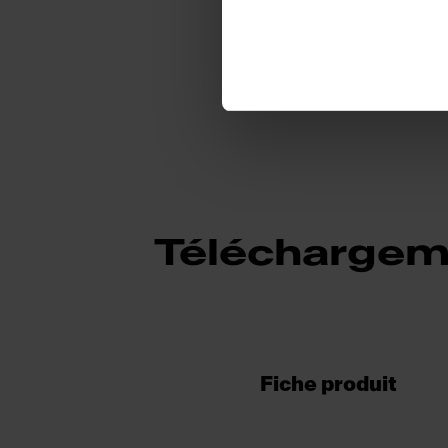
Sous-catégorie
Téléchargem
Fiche produit