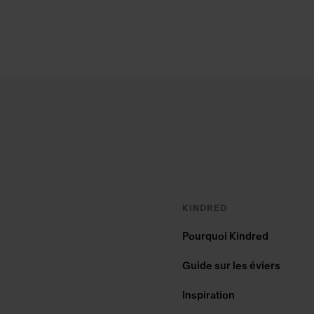
Footer
KINDRED
Pourquoi Kindred
Guide sur les éviers
Inspiration