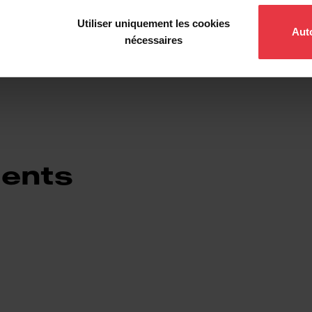
Grille de fond
Utiliser uniquement les cookies
Auto
nécessaires
ents