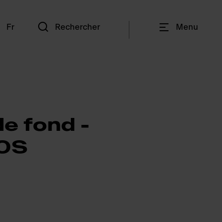
n
Fr
Rechercher
Menu
de fond -
0S