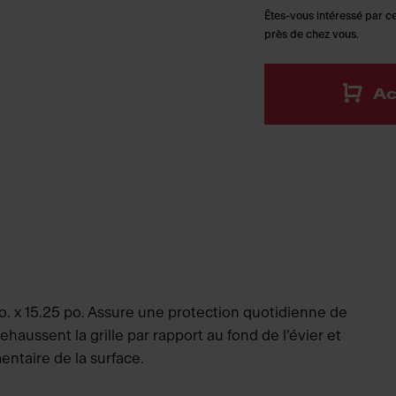
Êtes-vous intéressé par ce
près de chez vous.
Ac
po. x 15.25 po. Assure une protection quotidienne de
haussent la grille par rapport au fond de l’évier et
entaire de la surface.