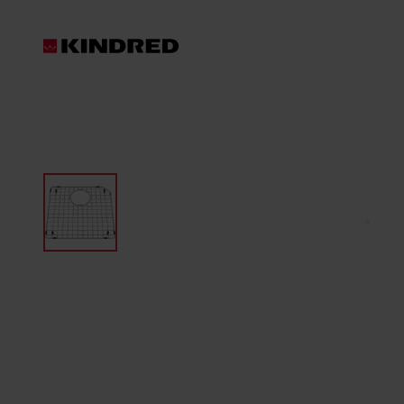
Produits
Broyeurs de déchets