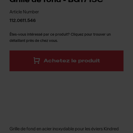
Grille de fond - BG1715C
Article Number
112.0611.546
Êtes-vous intéressé par ce produit? Cliquez pour trouver un
détaillant près de chez vous.
Achetez le produit
Grille de fond en acier inoxydable pour les éviers Kindred