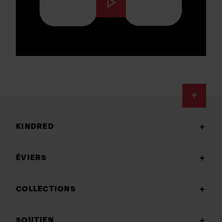
Footer
KINDRED
ÉVIERS
COLLECTIONS
SOUTIEN