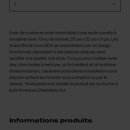
1
Évier de cuisine en acier inoxydable à une seule cuvette à
encastrer avec 1 trou de robinet, 25 po x 22 po x 5 po. Les
éviers Brookmore ADA se caractérisent par un design
fonctionnel, répondant à des besoins uniques, sans
sacrifier ni la qualité, ni le style. Conçus pour s’utiliser avec
des coins faciles à nettoyer, un fini résilient et un système
d'insonorisation, ces éviers polyvalents à installation sous
plan/en surface se montent sous comptoir ou par le
dessus. *Adéquatement installé, le produit est conforme à
la loi American Disabilities Act
Informations produits