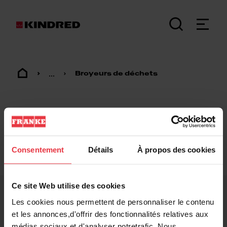
...
Broyeurs de déchets
Consentement
Détails
À propos des cookies
Footer
Ce site Web utilise des cookies
Les cookies nous permettent de personnaliser le contenu
KINDRED
et les annonces,d'offrir des fonctionnalités relatives aux
médias sociaux et d'analyser notretrafic. Nous