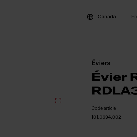
Canada
E
Éviers
Évier 
RDLA3
Code article
101.0634.002