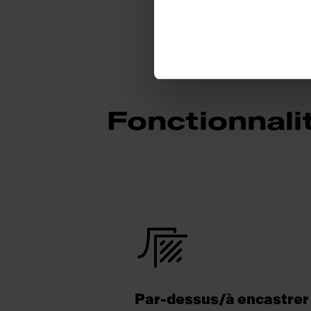
Fonctionnali
Par-dessus/à encastrer