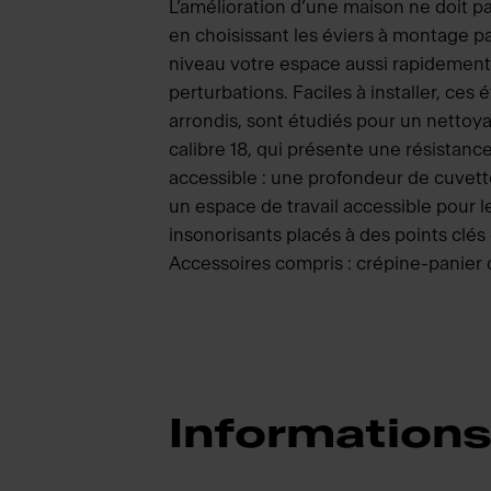
L’amélioration d’une maison ne doit pa
en choisissant les éviers à montage p
niveau votre espace aussi rapidement
perturbations. Faciles à installer, ces
arrondis, sont étudiés pour un nettoya
calibre 18, qui présente une résistanc
accessible : une profondeur de cuvette 
un espace de travail accessible pour l
insonorisants placés à des points clé
Accessoires compris : crépine-panier d’
Informations