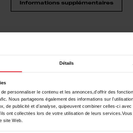
Informations supplémentaires
ents
Détails
ies
e personnaliser le contenu et les annonces,d'offrir des fonction
afic. Nous partageons également des informations sur l'utilisatio
, de publicité et d'analyse, quipeuvent combiner celles-ci avec
ils ont collectées lors de votre utilisation de leurs services.Vo
re site Web.