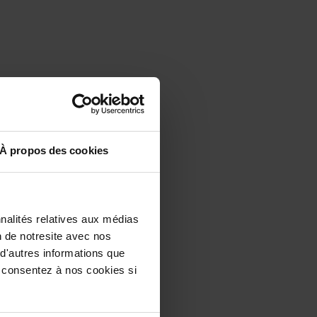
À propos des cookies
nalités relatives aux médias
n de notresite avec nos
 d'autres informations que
us consentez à nos cookies si