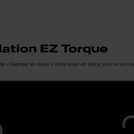
lation EZ Torque
« Déposer et visser » votre évier en place, puis le verrouil