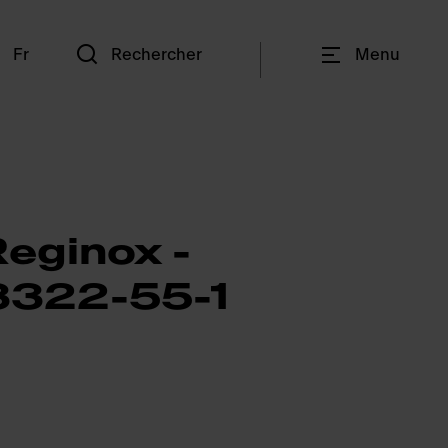
n
Fr
Rechercher
Menu
Reginox -
322-55-1