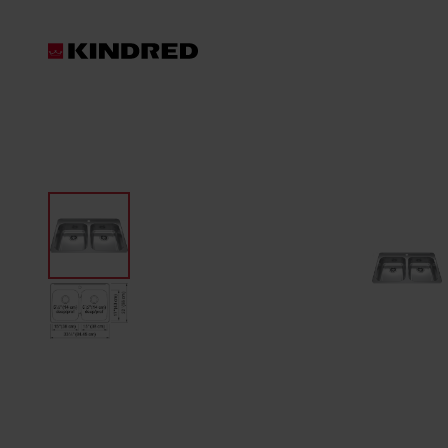
Produits
Les produits