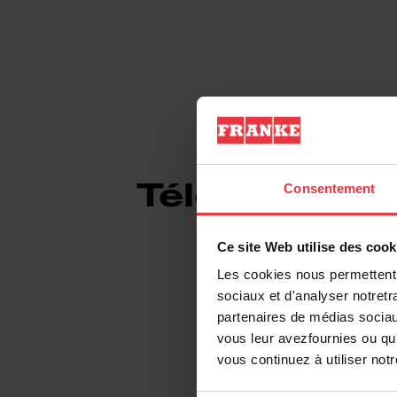
Téléchargem
Consentement
Ce site Web utilise des cook
Les cookies nous permettent d
sociaux et d'analyser notretr
Fiche produit
partenaires de médias sociaux
vous leur avezfournies ou qu'
vous continuez à utiliser not
DXF