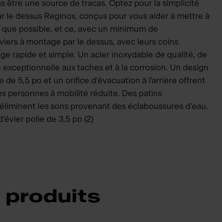
s être une source de tracas. Optez pour la simplicité
ar le dessus Reginox, conçus pour vous aider à mettre à
 que possible, et ce, avec un minimum de
 éviers à montage par le dessus, avec leurs coins
ge rapide et simple. Un acier inoxydable de qualité, de
e exceptionnelle aux taches et à la corrosion. Un design
de 5,5 po et un orifice d’évacuation à l'arrière offrent
es personnes à mobilité réduite. Des patins
s éliminent les sons provenant des éclaboussures d’eau.
évier polie de 3,5 po (2)
 produits