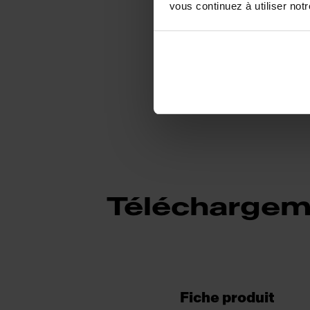
vous continuez à utiliser not
Téléchargem
Fiche produit