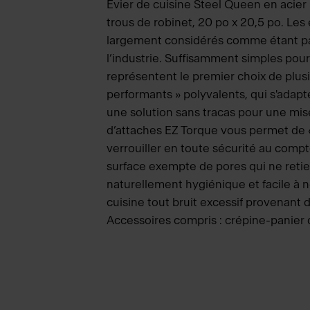
Évier de cuisine Steel Queen en acier
trous de robinet, 20 po x 20,5 po. Les
largement considérés comme étant parmi
l’industrie. Suffisamment simples pou
représentent le premier choix de plus
performants » polyvalents, qui s'adapt
une solution sans tracas pour une mise
d’attaches EZ Torque vous permet de « 
verrouiller en toute sécurité au compt
surface exempte de pores qui ne retien
naturellement hygiénique et facile à 
cuisine tout bruit excessif provenant 
Accessoires compris : crépine-panier d’