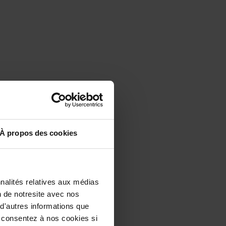
À propos des cookies
nalités relatives aux médias
n de notresite avec nos
 d'autres informations que
us consentez à nos cookies si