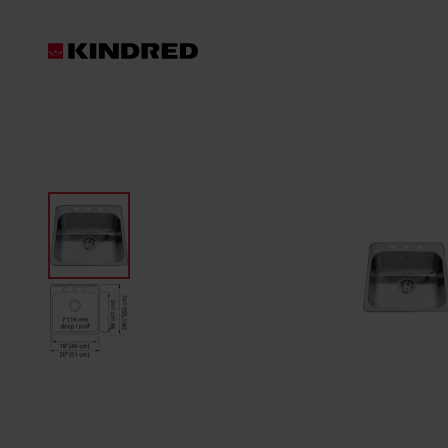
Produits
Les produits