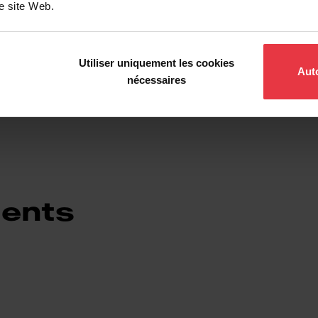
re site Web.
Informations supplémentaires
Utiliser uniquement les cookies
Auto
nécessaires
ents