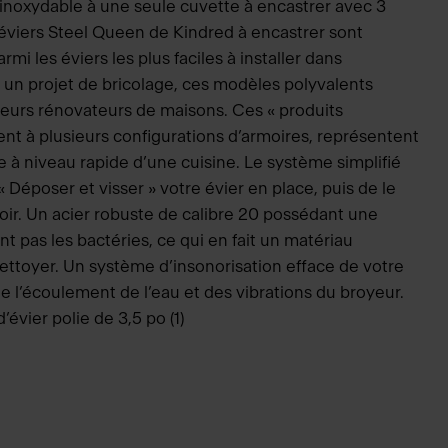
 inoxydable à une seule cuvette à encastrer avec 3
 éviers Steel Queen de Kindred à encastrer sont
 les éviers les plus faciles à installer dans
r un projet de bricolage, ces modèles polyvalents
ieurs rénovateurs de maisons. Ces « produits
ent à plusieurs configurations d’armoires, représentent
 à niveau rapide d’une cuisine. Le système simplifié
Déposer et visser » votre évier en place, puis de le
oir. Un acier robuste de calibre 20 possédant une
t pas les bactéries, ce qui en fait un matériau
nettoyer. Un système d’insonorisation efface de votre
de l’écoulement de l’eau et des vibrations du broyeur.
évier polie de 3,5 po (1)