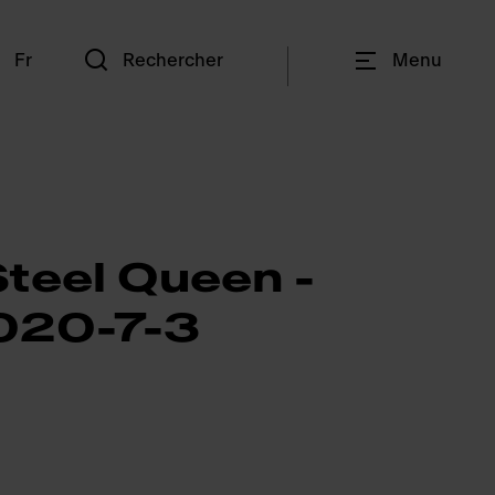
n
Fr
Rechercher
Menu
Steel Queen -
020-7-3