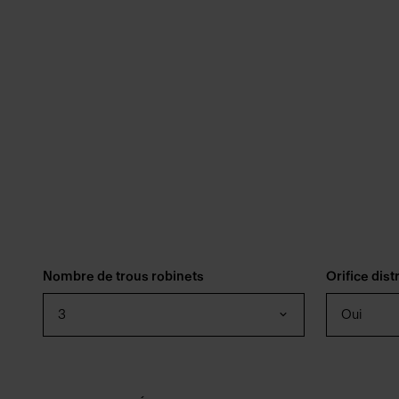
Nombre de trous robinets
Orifice dis
3
Oui