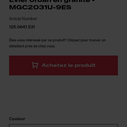
Évier Urban en granite -
MGC2031U-9ES
Article Number
125.0641.531
Êtes-vous intéressé par ce produit? Cliquez pour trouver un
détaillant près de chez vous.
Achetez le produit
Couleur