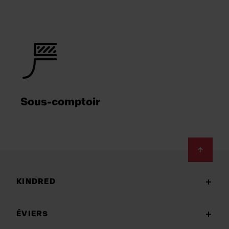
Sous-comptoir
Footer
KINDRED
ÉVIERS