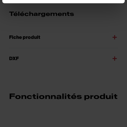
Téléchargements
Fiche produit
DXF
Fonctionnalités produit