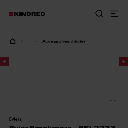
...
Accessoires d'évier
1
/
4
Éviers