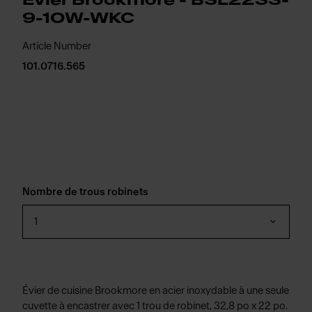
Évier Brookmore - BSL2233-
9-1OW-WKC
Article Number
101.0716.565
Nombre de trous robinets
1
Évier de cuisine Brookmore en acier inoxydable à une seule
cuvette à encastrer avec 1 trou de robinet, 32,8 po x 22 po.