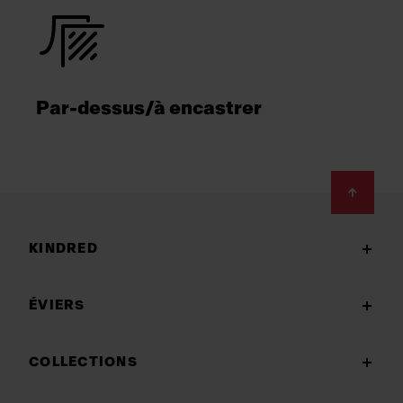
Par-dessus/à encastrer
Footer
KINDRED
ÉVIERS
COLLECTIONS