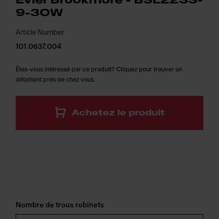
Évier Brookmore - BSL2233-
9-3OW
Article Number
101.0637.004
Êtes-vous intéressé par ce produit? Cliquez pour trouver un
détaillant près de chez vous.
Achetez le produit
Nombre de trous robinets