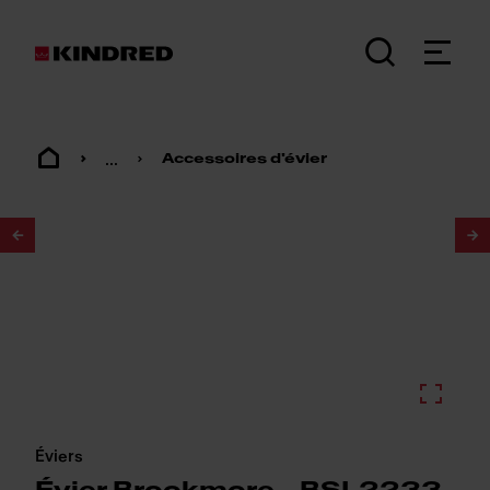
...
Accessoires d'évier
1
/
2
Éviers