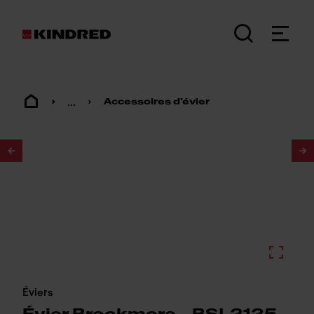
...
Accessoires d'évier
1
/
2
Éviers