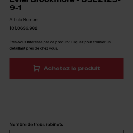
Évier Brookmore - BSL2125-
9-1
Article Number
101.0636.982
Êtes-vous intéressé par ce produit? Cliquez pour trouver un
détaillant près de chez vous.
Achetez le produit
Nombre de trous robinets