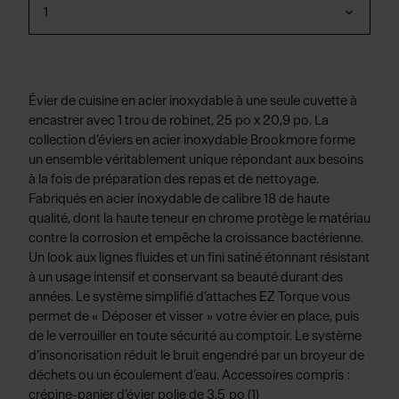
1
Évier de cuisine en acier inoxydable à une seule cuvette à
encastrer avec 1 trou de robinet, 25 po x 20,9 po. La
collection d’éviers en acier inoxydable Brookmore forme
un ensemble véritablement unique répondant aux besoins
à la fois de préparation des repas et de nettoyage.
Fabriqués en acier inoxydable de calibre 18 de haute
qualité, dont la haute teneur en chrome protège le matériau
contre la corrosion et empêche la croissance bactérienne.
Un look aux lignes fluides et un fini satiné étonnant résistant
à un usage intensif et conservant sa beauté durant des
années. Le système simplifié d’attaches EZ Torque vous
permet de « Déposer et visser » votre évier en place, puis
de le verrouiller en toute sécurité au comptoir. Le système
d’insonorisation réduit le bruit engendré par un broyeur de
déchets ou un écoulement d’eau. Accessoires compris :
crépine-panier d’évier polie de 3,5 po (1)