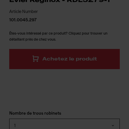
Évier Reginox - RDL5279-1
Article Number
101.0045.297
Êtes-vous intéressé par ce produit? Cliquez pour trouver un
détaillant près de chez vous.
Achetez le produit
Nombre de trous robinets
1