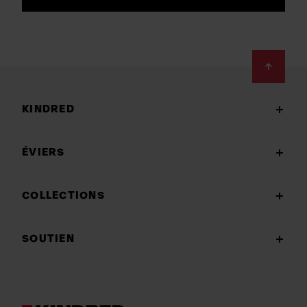
Footer
KINDRED
ÉVIERS
COLLECTIONS
SOUTIEN