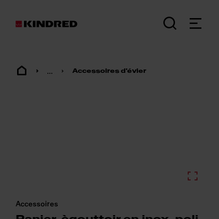
...
Accessoires d'évier
Accessoires